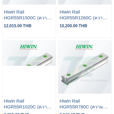
Hiwin Rail
Hiwin Rail
HGR55R1500C (ความ
HGR55R1260C (ความ
ยาว 1500มม.)
ยาว 1260มม.)
12,015.00 THB
10,200.00 THB
Hiwin Rail
Hiwin Rail
HGR55R1020C (ความ
HGR55R780C (ความ
ยาว 1020มม.)
ยาว 780มม.)