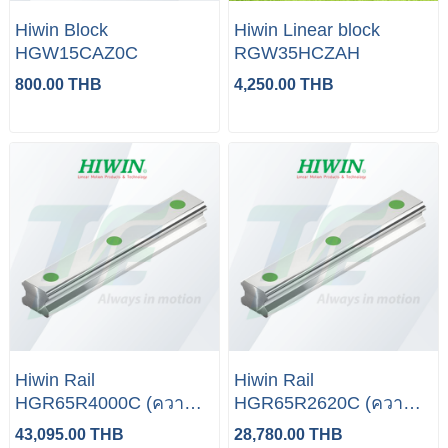
Hiwin Block
Hiwin Linear block
HGW15CAZ0C
RGW35HCZAH
800.00 THB
4,250.00 THB
Hiwin Rail
Hiwin Rail
HGR65R4000C (ความ
HGR65R2620C (ความ
ยาว 4000มม.)
ยาว 2620มม.)
43,095.00 THB
28,780.00 THB