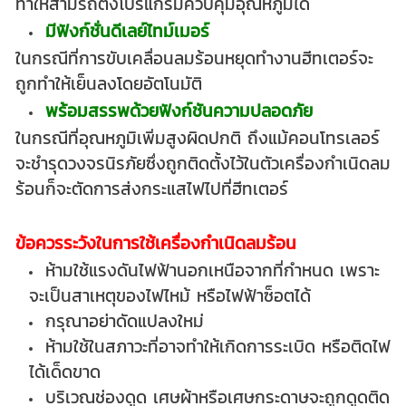
ทำให้สามรถตั้งโปรแกรมควบคุมอุณหภูมิได้
มีฟังก์ชั่นดีเลย์ไทม์เมอร์
ในกรณีที่การขับเคลื่อนลมร้อนหยุดทำงานฮีทเตอร์จะ
ถูกทำให้เย็นลงโดยอัตโนมัติ
พร้อมสรรพด้วยฟังก์ชันความปลอดภัย
ในกรณีที่อุณหภูมิเพิ่มสูงผิดปกติ ถึงแม้คอนโทรเลอร์
จะชำรุดวงจรนิรภัยซึ่งถูกติดตั้งไว้ในตัวเครื่องกำเนิดลม
ร้อนก็จะตัดการส่งกระแสไฟไปที่ฮีทเตอร์
ข้อควรระวังในการใช้เครื่องกำเนิดลมร้อน
ห้ามใช้แรงดันไฟฟ้านอกเหนือจากที่กำหนด เพราะ
จะเป็นสาเหตุของไฟไหม้ หรือไฟฟ้าซ็อตได้
กรุณาอย่าดัดแปลงใหม่
ห้ามใช้ในสภาวะที่อาจทำให้เกิดการระเบิด หรือติดไฟ
ได้เด็ดขาด
บริเวณช่องดูด เศษผ้าหรือเศษกระดาษจะถูกดูดติด