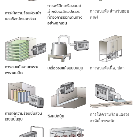
การพรีฮีทเครื่องยนต์
สำหรับเฮลิคอปเตอร์
การอบแห้ง สำหรับฮอบ
การให้ความร้อนผิวหน้า
ที่ต้องการออกเดินทาง
เปอร์
ของช็อกโกแลตอ่อน
อย่างฉุกเฉิน
การอบแห้งจานเพราะ
เครื่องอบแห้งแบบหมุน
การอบแห้งเนื้อ, ปลา
เพราะเมล็ด
การให้ความร้อนชิ้นส่วน
การให้ความร้อนแผงวง
ถังหมักปุ๋ย
เรซินขึ้นรูป
จรอิเล็กทรอนิก