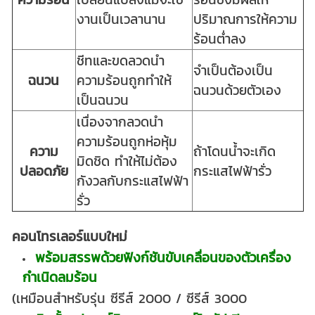
งานเป็นเวลานาน
ปริมาณการให้ความ
ร้อนต่ำลง
ชีทและขดลวดนำ
จำเป็นต้องเป็น
ฉนวน
ความร้อนถูกทำให้
ฉนวนด้วยตัวเอง
เป็นฉนวน
เนื่องจากลวดนำ
ความร้อนถูกห่อหุ้ม
ความ
ถ้าโดนน้ำจะเกิด
มิดชิด ทำให้ไม่ต้อง
ปลอดภัย
กระแสไฟฟ้ารั่ว
กังวลกับกระแสไฟฟ้า
รั่ว
คอนโทรเลอร์แบบใหม่
พร้อมสรรพด้วยฟังก์ชันขับเคลื่อนของตัวเครื่อง
กำเนิดลมร้อน
(เหมือนสำหรับรุ่น ซีรีส์ 2000 / ซีรีส์ 3000