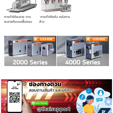
การทำให้ละลาย การ
การทำให้แห้ง หลังการ
ละลายหิมะบนพื้นถนน
ล้าง