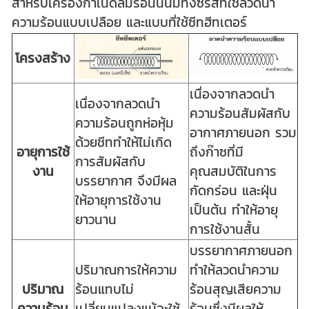
สำหรับเครื่องกำเนิดลมร้อนนั้นมีทั้งซีรีส์ที่ใช้ลวดนำ
ความร้อนแบบเปลือย และแบบที่ใช้ซีทฮีทเตอร์
โครงสร้าง
เนื่องจากลวดนำ
เนื่องจากลวดนำ
ความร้อนสัมผัสกับ
ความร้อนถูกห่อหุ้ม
อากาศภายนอก รวม
ด้วยชีททำให้ไม่เกิด
อายุการใช้
ถึงก๊าซที่มี
การสัมผัสกับ
งาน
คุณสมบัติในการ
บรรยากาศ จึงมีผล
กัดกร่อน และฝุ่น
ให้อายุการใช้งาน
เป็นต้น ทำให้อายุ
ยาวนาน
การใช้งานสั้น
บรรยากาศภายนอก
ปริมาณการให้ความ
ทำให้ลวดนำความ
ปริมาณ
ร้อนแทบไม่
ร้อนสุญเสียความ
ความร้อน
เปลี่ยนแปลงแม้จะใช้
ร้อนซึ่งมีผลให้