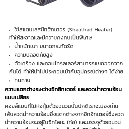
ใช้สแตนเลสซีทฮีทเตอร์ (Sheathed Heater)
ทำให้สะอาดและมีความคงทนเป็นพิเศษ
น้ำหนักเบา ขนาดกระทัดรัด
ความปลอดภัยสูง
ตัวเครื่อง และคอนโทรลเลอร์สามารถแยกออกจาก
กันได้ ทำให้นำไปประกอบเข้ากับอุปกรณ์ต่างๆ ได้ง่าย
ทนทาน
ความแตกต่างระหว่างซีทฮีทเตอร์ และลวดนำความร้อน
แบบเปลือย
คอยล์แบบที่ไม่ห่อหุ้มด้วยฉนวนนั้นปกติเราจะมองเห็น
เส้นลวดนำความร้อนซึ่งแตกต่างจากซีทฮีทเตอร์ซึ่งลวด
นำความร้อนจะอยู่ในซีทโลหะ (ท่อ) และบรรจุด้วยฉนวน