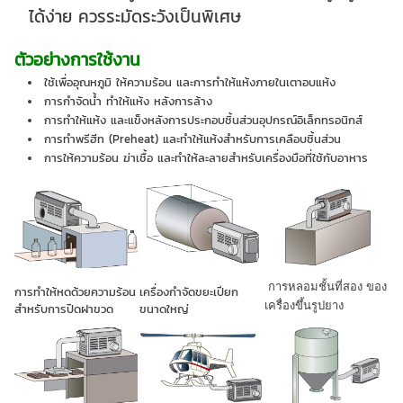
ได้ง่าย ควรระมัดระวังเป็นพิเศษ
ตัวอย่างการใช้งาน
ใช้เพื่ออุณหภูมิ ให้ความร้อน และการทำให้แห้งภายในเตาอบแห้ง
การกำจัดน้ำ ทำให้แห้ง หลังการล้าง
การทำให้แห้ง และแข็งหลังการประกอบชิ้นส่วนอุปกรณ์อิเล็กทรอนิกส์
การทำพรีฮีท (Preheat) และทำให้แห้งสำหรับการเคลือบชิ้นส่วน
การให้ความร้อน ฆ่าเชื้อ และทำให้ละลายสำหรับเครื่องมือที่ใช้กับอาหาร
การหลอมชั้นที่สอง ของ
การทำให้หดด้วยความร้อน
เครื่องกำจัดขยะเปียก
เครื่องขึ้นรูปยาง
สำหรับการปิดฝาขวด
ขนาดใหญ่