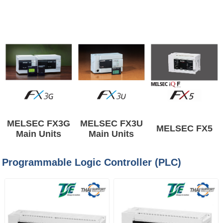
MELSEC FX3G
MELSEC FX3U
MELSEC FX5
Main Units
Main Units
Programmable Logic Controller (PLC)