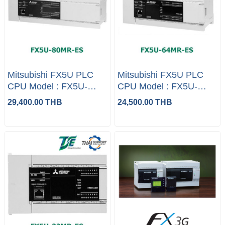
Mitsubishi FX5U PLC
Mitsubishi FX5U PLC
CPU Model : FX5U-
CPU Model : FX5U-
80MR-ES
64MR-ES
29,400.00 THB
24,500.00 THB