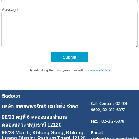
Message
Submit
By submitting the form, you agree with our
Privacy Policy
.
ติดต่อเรา
Call Center : 02-101-
บริษัท ไทยซัพพอร์ทเอ็นจิเนียริ่ง จำกัด
9602, 02-312-6877
98/23 หมู่ที่ 6 คลองสอง อำเภอ
Fax. : 02-312-6878
คลองหลวง ปทุมธานี 12120
E-mail
98/23 Moo 6, Khlong Song, Khlong
Luang District, Pathum Thani 12120
: sales@thaisupport.co.th