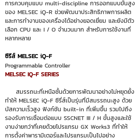
การควบคุมแบบ multi-discipline การออกแบบขั้นสูง
ของ MELSEC iQ-R ช่วยพัฒนาประสิทธิภาพการผลิต
และการทำงานของเครื่องได้อย่างยอดเยี่ยม และยังมีตัว
เลือก CPU และ I / O จำนวนมาก สำหรับการใช้งานที่
หลากหลาย
ซีรีส์ MELSEC iQ-F
Programmable Controller
MELSEC IQ-F SERIES
สมรรถนะที่เหนือชั้น
ด้วยการพัฒนาอย่างไม่หยุดยั้ง
ทำให้ MELSEC iQ-F ซีรี่ส์เป็นรุ่นที่มีสมรรถนะสูง ด้วย
บัสความเร็วสูง ฟังก์ชัน built-in ที่เพิ่มขึ้น รวมไปถึง
รองรับการเชื่อมต่อแบบ SSCNET III / H ขั้นสูงและใช้
งานง่ายกว่าที่เคยด้วยโปรแกรม GX Works3 ที่ทำให้
การตั้งค่าพารามิเตอร์และโปรแกรมเป็นไปอย่าง