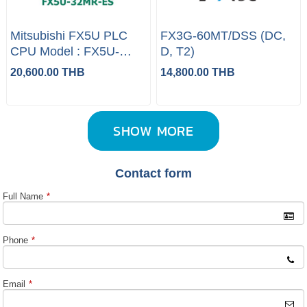
Mitsubishi FX5U PLC
FX3G-60MT/DSS (DC,
CPU Model : FX5U-
D, T2)
32MR-ES
20,600.00 THB
14,800.00 THB
SHOW MORE
Contact form
Full Name
*
Phone
*
Email
*