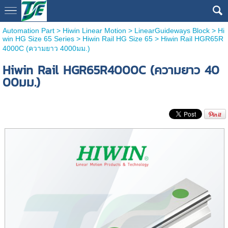
Automation Part
>
Hiwin Linear Motion
>
LinearGuideways Block
>
Hi
win HG Size 65 Series
>
Hiwin Rail HG Size 65
> Hiwin Rail HGR65R
4000C (ความยาว 4000มม.)
Hiwin Rail HGR65R4000C (ความยาว 40
00มม.)