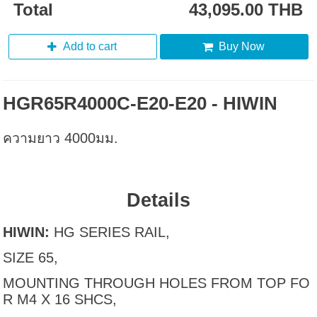
Total
43,095.00 THB
Add to cart
Buy Now
HGR65R4000C-E20-E20 - HIWIN
ความยาว 4000มม.
Details
HIWIN:
HG SERIES RAIL,
SIZE 65,
MOUNTING THROUGH HOLES FROM TOP FO
R M4 X 16 SHCS,