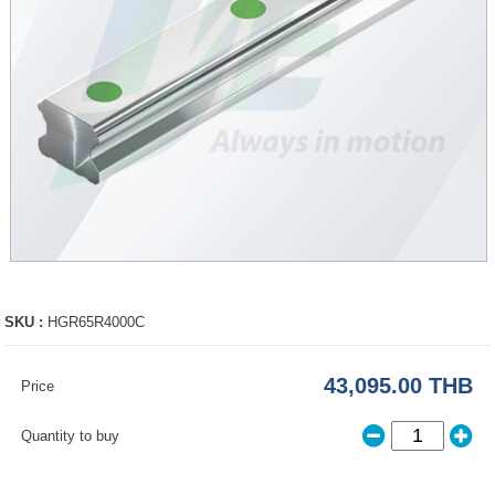
SKU :
HGR65R4000C
43,095.00 THB
Price
Quantity to buy