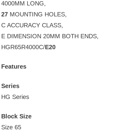
4000MM LONG,
27
MOUNTING HOLES,
C ACCURACY CLASS,
E DIMENSION 20MM BOTH ENDS,
HGR65R4000C/
E20
Features
Series
HG Series
Block Size
Size 65