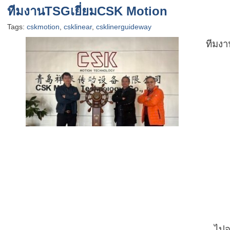
ทีมงานTSGเยี่ยมCSK Motion
Tags:
cskmotion
,
csklinear
,
csklinerguideway
ทีมงา
ไปจ