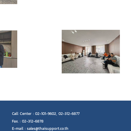
Call Center : 02-101-9602, 02-312-6877
Fax. : 02-312-6878
E-mail : sales@thaisupport.co.th