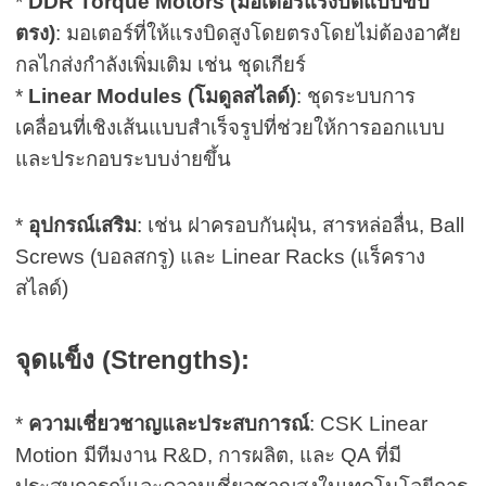
*
DDR Torque Motors (มอเตอร์แรงบิดแบบขับ
ตรง)
: มอเตอร์ที่ให้แรงบิดสูงโดยตรงโดยไม่ต้องอาศัย
กลไกส่งกำลังเพิ่มเติม เช่น ชุดเกียร์
*
Linear Modules (โมดูลสไลด์)
: ชุดระบบการ
เคลื่อนที่เชิงเส้นแบบสำเร็จรูปที่ช่วยให้การออกแบบ
และประกอบระบบง่ายขึ้น
*
อุปกรณ์เสริม
: เช่น ฝาครอบกันฝุ่น, สารหล่อลื่น, Ball
Screws (บอลสกรู) และ Linear Racks (แร็คราง
สไลด์)
จุดแข็ง (Strengths):
*
ความเชี่ยวชาญและประสบการณ์
:
CSK Linear
Motion มีทีมงาน R&D, การผลิต, และ QA ที่มี