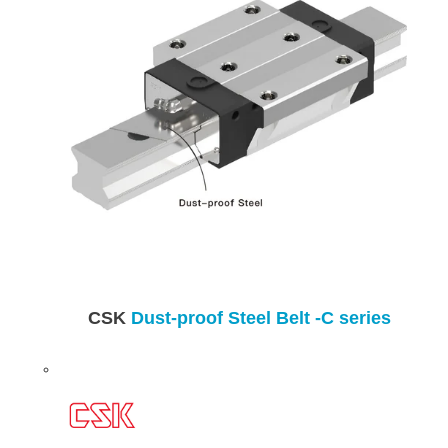
CSK
Dust-proof Steel Belt -C series