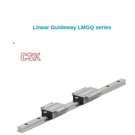
Linear Guideway LMGQ series