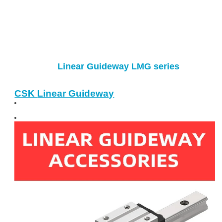
Linear Guideway LMG series
CSK
Linear Guidewa
y