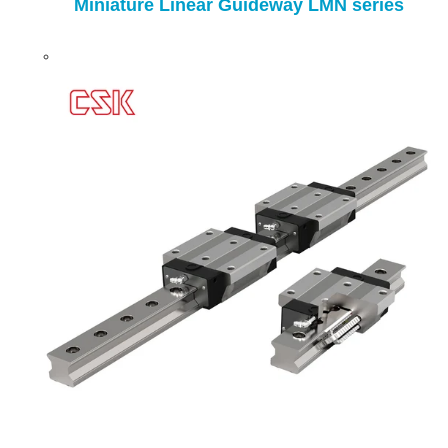
Miniature Linear Guideway LMN series