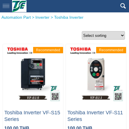
Automation Part
>
Inverter
>
Toshiba Inverter
Recommended
Recommended
Toshiba Inverter VF-S15
Toshiba Inverter VF-S11
Series
Series
100.00 THB
100.00 THB