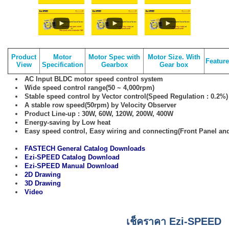
Product
Motor
Motor Spec with
Motor Size. With
Featur
View
Specification
Gearbox
Gear box
AC Input BLDC motor speed control system
Wide speed control range(50 ~ 4,000rpm)
Stable speed control by Vector control(Speed Regulation : 0.2%)
A stable row speed(50rpm) by Velocity Observer
Product Line-up : 30W, 60W, 120W, 200W, 400W
Energy-saving by Low heat
Easy speed control, Easy wiring and connecting(Front Panel and
FASTECH General Catalog Downloads
Ezi-SPEED Catalog Download
Ezi-SPEED Manual Download
2D Drawing
3D Drawing
Video
เช็คราคา Ezi-SPEED