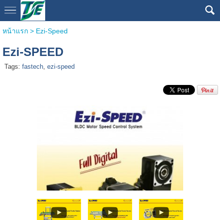
หน้าแรก
>
Ezi-Speed
Ezi-SPEED
Tags:
fastech
,
ezi-speed