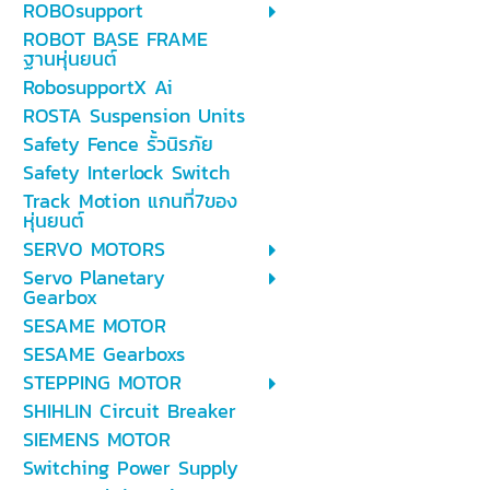
ROBOsupport
ROBOT BASE FRAME
ฐานหุ่นยนต์
RobosupportX Ai
ROSTA Suspension Units
Safety Fence รั้วนิรภัย
Safety Interlock Switch
Track Motion แกนที่7ของ
หุ่นยนต์
SERVO MOTORS
Servo Planetary
Gearbox
SESAME MOTOR
SESAME Gearboxs
STEPPING MOTOR
SHIHLIN Circuit Breaker
SIEMENS MOTOR
Switching Power Supply