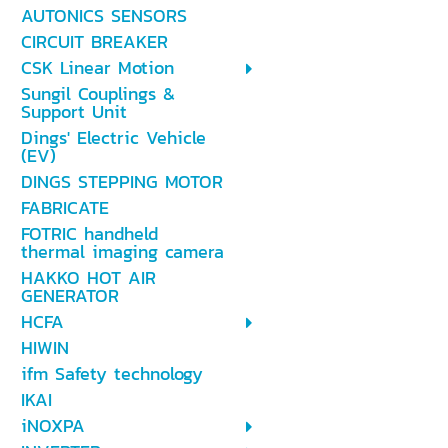
AUTONICS SENSORS
CIRCUIT BREAKER
CSK Linear Motion
Sungil Couplings &
Support Unit
Dings' Electric Vehicle
(EV)
DINGS STEPPING MOTOR
FABRICATE
FOTRIC handheld
thermal imaging camera
HAKKO HOT AIR
GENERATOR
HCFA
HIWIN
ifm Safety technology
IKAI
iNOXPA