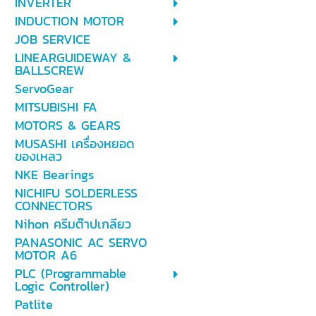
INVERTER
INDUCTION MOTOR
JOB SERVICE
LINEARGUIDEWAY &
BALLSCREW
ServoGear
MITSUBISHI FA
MOTORS & GEARS
MUSASHI เครื่องหยอด
ของเหลว
NKE Bearings
NICHIFU SOLDERLESS
CONNECTORS
Nihon ครีมต๊าปเกลียว
PANASONIC AC SERVO
MOTOR A6
PLC (Programmable
Logic Controller)
Patlite