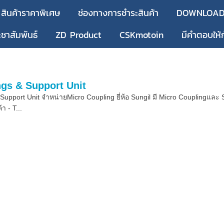
สินค้าราคาพิเศษ
ช่องทางการชำระสินค้า
DOWNLOA
ะชาสัมพันธ์
ZD Product
CSKmotoin
มีคำตอบให้
ngs & Support Unit
Support Unit จำหน่ายMicro Coupling ยี่ห้อ Sungil มี Micro Couplingและ
 - T...