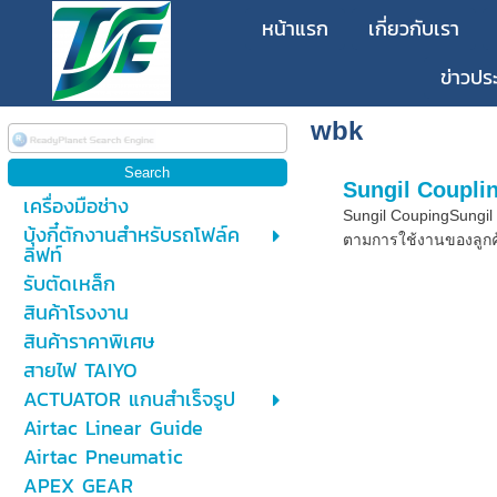
หน้าแรก
เกี่ยวกับเรา
ข่าวปร
wbk
Sungil Coupli
เครื่องมือช่าง
Sungil CoupingSungil 
บุ้งกี๋ตักงานสำหรับรถโฟล์ค
ตามการใช้งานของลูกค้า
ลิฟท์
รับตัดเหล็ก
สินค้าโรงงาน
สินค้าราคาพิเศษ
สายไฟ TAIYO
ACTUATOR แกนสำเร็จรูป
Airtac Linear Guide
Airtac Pneumatic
APEX GEAR