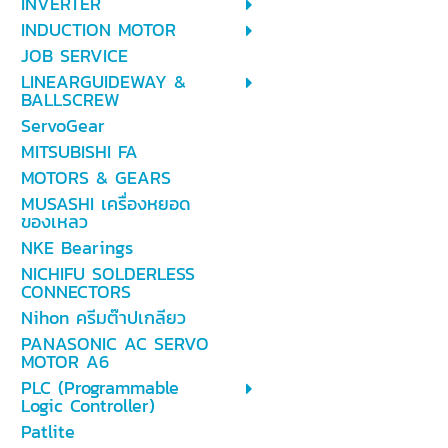
INVERTER
INDUCTION MOTOR
JOB SERVICE
LINEARGUIDEWAY &
BALLSCREW
ServoGear
MITSUBISHI FA
MOTORS & GEARS
MUSASHI เครื่องหยอด
ของเหลว
NKE Bearings
NICHIFU SOLDERLESS
CONNECTORS
Nihon ครีมต๊าปเกลียว
PANASONIC AC SERVO
MOTOR A6
PLC (Programmable
Logic Controller)
Patlite