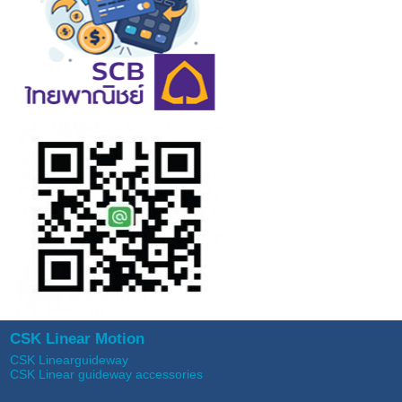
CSK Linear Motion
CSK Linearguideway
CSK Linear guideway accessories