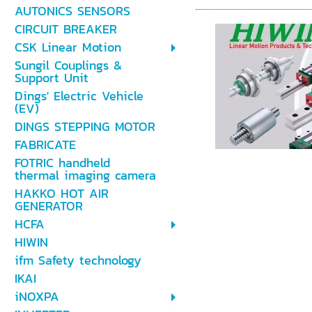
AUTONICS SENSORS
CIRCUIT BREAKER
CSK Linear Motion
Sungil Couplings &
Support Unit
Dings' Electric Vehicle
(EV)
DINGS STEPPING MOTOR
FABRICATE
FOTRIC handheld
thermal imaging camera
HAKKO HOT AIR
GENERATOR
HCFA
HIWIN
ifm Safety technology
IKAI
iNOXPA