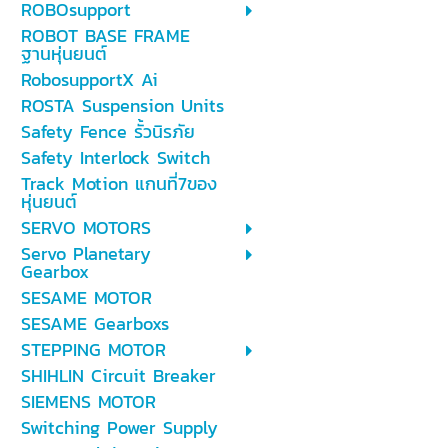
ROBOsupport
ROBOT BASE FRAME
ฐานหุ่นยนต์
RobosupportX Ai
ROSTA Suspension Units
Safety Fence รั้วนิรภัย
Safety Interlock Switch
Track Motion แกนที่7ของ
หุ่นยนต์
SERVO MOTORS
Servo Planetary
Gearbox
SESAME MOTOR
SESAME Gearboxs
STEPPING MOTOR
SHIHLIN Circuit Breaker
SIEMENS MOTOR
Switching Power Supply