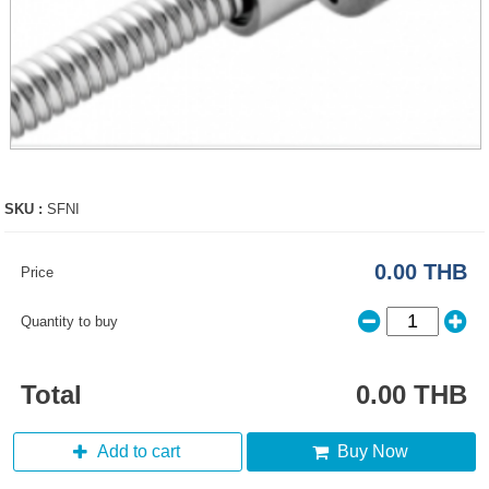
SKU :
SFNI
0.00 THB
Price
Quantity to buy
Total
0.00 THB
Add to cart
Buy Now