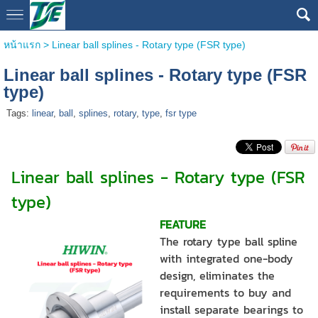
หน้าแรก
>
Linear ball splines - Rotary type (FSR type)
Linear ball splines - Rotary type (FSR
type)
Tags:
linear
,
ball
,
splines
,
rotary
,
type
,
fsr type
Linear ball splines - Rotary type (FSR
type)
FEATURE
The rotary type ball spline
with integrated one-body
design, eliminates the
requirements to buy and
install separate bearings to