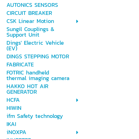
AUTONICS SENSORS
CIRCUIT BREAKER
CSK Linear Motion
Sungil Couplings &
Support Unit
Dings' Electric Vehicle
(EV)
DINGS STEPPING MOTOR
FABRICATE
FOTRIC handheld
thermal imaging camera
HAKKO HOT AIR
GENERATOR
HCFA
HIWIN
ifm Safety technology
IKAI
iNOXPA