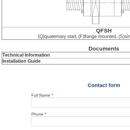
QFSH
(Q)quatemary start, (F)flange mounted, (S)si
Documents
Technical Information
Installation Guide
Contact form
Full Name
*
Phone
*