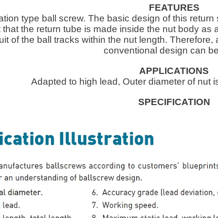
FEATURES
tion type ball screw. The basic design of this return
 that the return tube is made inside the nut body as a
uit of the ball tracks within the nut length. Therefore
conventional design can b
APPLICATIONS
Adapted to high lead, Outer diameter of nut i
SPECIFICATION