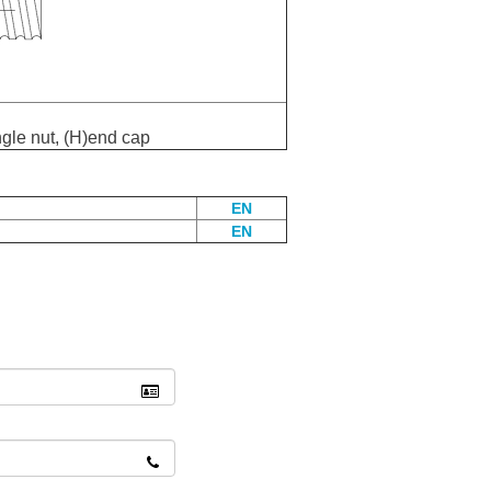
ngle nut, (H)end cap
EN
EN