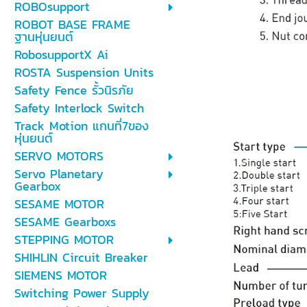
ROBOsupport
ROBOT BASE FRAME
ฐานหุ่นยนต์
RobosupportX Ai
ROSTA Suspension Units
Safety Fence รั้วนิรภัย
Safety Interlock Switch
Track Motion แกนที่7ของ
หุ่นยนต์
SERVO MOTORS
Servo Planetary
Gearbox
SESAME MOTOR
SESAME Gearboxs
STEPPING MOTOR
SHIHLIN Circuit Breaker
SIEMENS MOTOR
Switching Power Supply