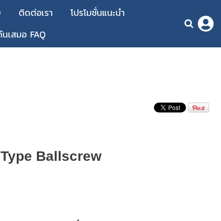
D
ติดต่อเรา
โปรโมชั่นแนะนำ
กันเสมอ FAQ
 Type Ballscrew