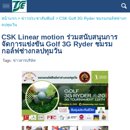
หน้าแรก
>
ข่าวประชาสัมพันธ์
>
CSK Golf 3G Ryder ชมรมกอล์ฟช่างก
ลปทุมวัน
CSK Linear motion ร่วมสนับสนุนการ
จัดการแข่งขัน Golf 3G Ryder ชมรม
กอล์ฟช่างกลปทุมวัน
Tags:
ข่าวสารบริษัท