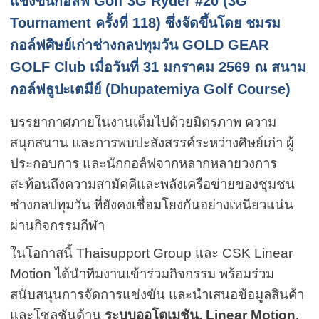
แข่งขันกอล์ฟ
Golf 3G Ryder #20 (3G
Tournament ครั้งที่ 118)
ซึ่งจัดขึ้นโดย
ชมรม
กอล์ฟศิษย์เก่าช่างกลปทุมวัน GOLD GEAR
GOLF Club
เมื่อวันที่
31 มกราคม 2569
ณ
สนาม
กอล์ฟธูปะเตมีย์ (Dhupatemiya Golf Course)
บรรยากาศภายในงานเต็มไปด้วยมิตรภาพ ความ
สนุกสนาน และการพบปะสังสรรค์ระหว่างศิษย์เก่า ผู้
ประกอบการ และนักกอล์ฟจากหลากหลายวงการ
สะท้อนถึงความสามัคคีและพลังเครือข่ายของชุมชน
ช่างกลปทุมวัน ที่ยังคงเชื่อมโยงกันอย่างเหนียวแน่น
ผ่านกิจกรรมกีฬา
ในโอกาสนี้ Thaisupport Group และ CSK Linear
Motion ได้นำทีมงานเข้าร่วมกิจกรรม พร้อมร่วม
สนับสนุนการจัดการแข่งขัน และนำเสนอข้อมูลสินค้า
และโซลูชันด้าน
ระบบออโตเมชัน, Linear Motion,